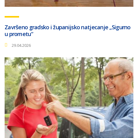
Završeno gradsko i županijsko natjecanje „Sigurno
u prometu“
29.04.2026