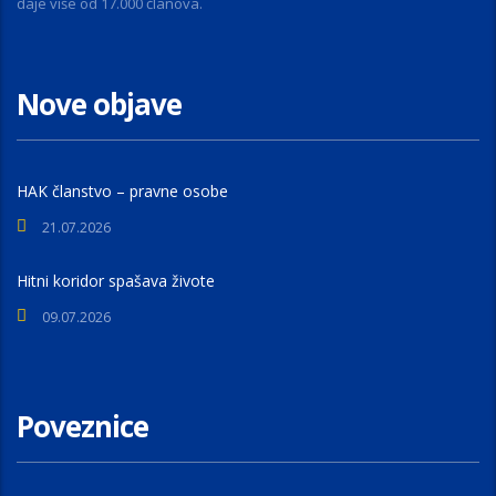
daje više od 17.000 članova.
Nove objave
HAK članstvo – pravne osobe
21.07.2026
Hitni koridor spašava živote
09.07.2026
Poveznice