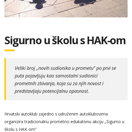
Sigurno u školu s HAK-om
Veliki broj „novih sudionika u prometu“ po prvi se
puta pojavljuju kao samostalni sudionici
prometnih zbivanja, koja su za njih novost i
predstavljaju potencijalnu opasnost.
Hrvatski autoklub zajedno s udruženim autoklubovima
organizira tradicionalnu prometno-edukativnu akciju „Sigurno u
školu s HAK-om“