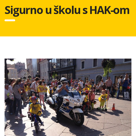
Sigurno u školu s HAK-om