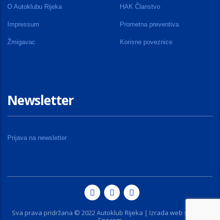
O Autoklubu Rijeka
HAK Članstvo
Impressum
Prometna preventiva
Žmigavac
Korisne poveznice
Newsletter
Prijava na newsletter
Sva prava pridržana © 2022 Autoklub Rijeka | Izrada web stranice
Enecom