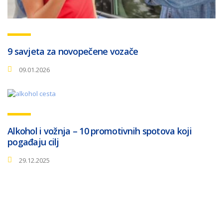
9 savjeta za novopečene vozače
09.01.2026
Alkohol i vožnja – 10 promotivnih spotova koji
pogađaju cilj
29.12.2025