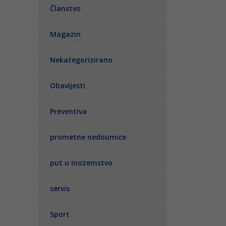
Članstvo
Magazin
Nekategorizirano
Obavijesti
Preventiva
prometne nedoumice
put u inozemstvo
servis
Sport