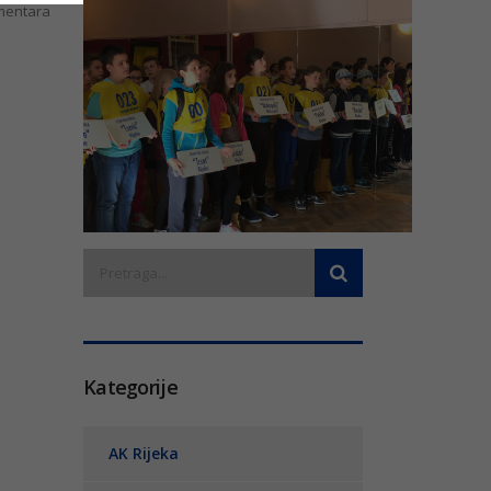
entara
Kategorije
AK Rijeka