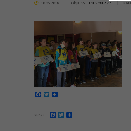
10.05.2018
Objavio:
Lara Vrsalović
Kate
Facebook
Twitter
Share
Facebook
Twitter
Share
SHARE