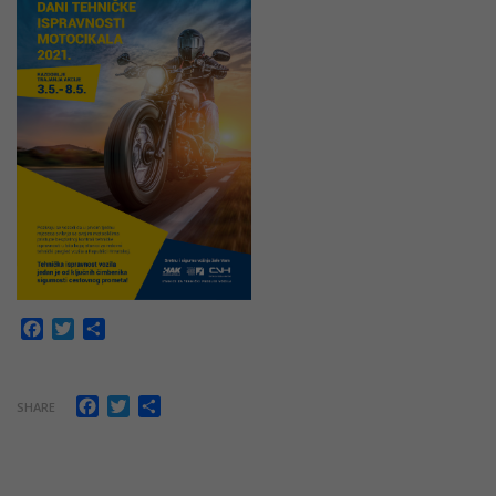
Facebook
Twitter
Share
Facebook
Twitter
Share
SHARE