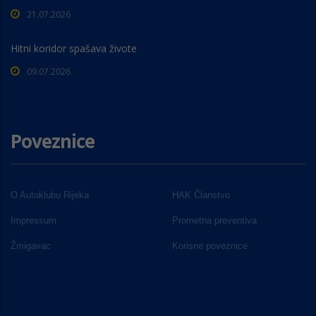
21.07.2026
Hitni koridor spašava živote
09.07.2026
Poveznice
O Autoklubu Rijeka
HAK Članstvo
Impressum
Prometna preventiva
Žmigavac
Korisne poveznice