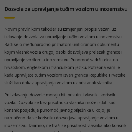
Dozvola za upravljanje tuđim vozilom u inozemstvu
Novim pravilnikom također su izmijenjeni propisi vezani uz
izdavanje dozvola za upravljanje tuđim vozilom u inozemstvu.
Radi se o međunarodno priznatom unificiranom dokumentu
kojim vlasnik vozila drugoj osobi dozvoljava prelazak granice i
upravljanje vozilom u inozemstvu. Punomoć sadrži tekst na
hrvatskom, engleskom i francuskom jeziku. Potrebna vam je
kada upravljate tuđim vozilom izvan granica Republike Hrvatske i
služi kao dokaz upravljanja vozilom uz pristanak vlasnika.
Pri izdavanju dozvole moraju biti prisutni i vlasnik i korisnik
vozila. Dozvola se bez prisutnosti vlasnika može izdati kad
korisnik posjeduje punomoć javnog bilježnika u kojoj je
naznačeno da se korisniku dozvoljava upravljanje vozilom u
inozemstvu. Iznimno, ne traži se prisutnost vlasnika ako korisnik