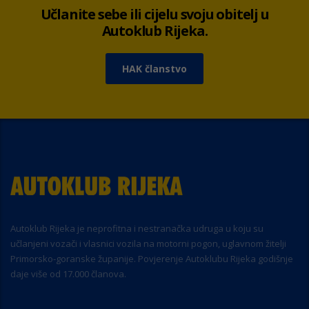
Učlanite sebe ili cijelu svoju obitelj u
Autoklub Rijeka.
HAK članstvo
Autoklub Rijeka je neprofitna i nestranačka udruga u koju su
učlanjeni vozači i vlasnici vozila na motorni pogon, uglavnom žitelji
Primorsko-goranske županije. Povjerenje Autoklubu Rijeka godišnje
daje više od 17.000 članova.