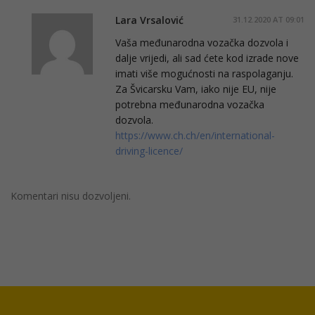
Lara Vrsalović
31.12.2020 AT 09:01
Vaša međunarodna vozačka dozvola i
dalje vrijedi, ali sad ćete kod izrade nove
imati više mogućnosti na raspolaganju.
Za Švicarsku Vam, iako nije EU, nije
potrebna međunarodna vozačka
dozvola.
https://www.ch.ch/en/international-
driving-licence/
Komentari nisu dozvoljeni.