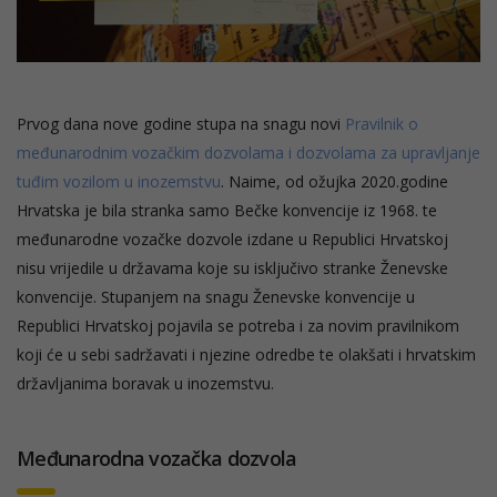
Prvog dana nove godine stupa na snagu novi
Pravilnik o
međunarodnim vozačkim dozvolama i dozvolama za upravljanje
tuđim vozilom u inozemstvu
. Naime, od ožujka 2020.godine
Hrvatska je bila stranka samo Bečke konvencije iz 1968. te
međunarodne vozačke dozvole izdane u Republici Hrvatskoj
nisu vrijedile u državama koje su isključivo stranke Ženevske
konvencije. Stupanjem na snagu Ženevske konvencije u
Republici Hrvatskoj pojavila se potreba i za novim pravilnikom
koji će u sebi sadržavati i njezine odredbe te olakšati i hrvatskim
državljanima boravak u inozemstvu.
Međunarodna vozačka dozvola