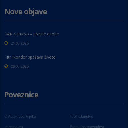
Nove objave
HAK članstvo – pravne osobe
21.07.2026
Hitni koridor spašava živote
09.07.2026
Poveznice
O Autoklubu Rijeka
HAK Članstvo
Impressum
Prometna preventiva