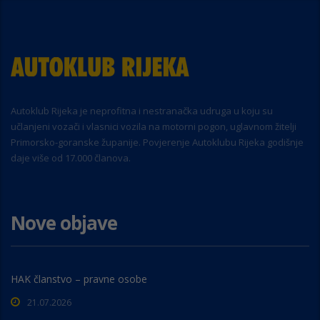
Autoklub Rijeka je neprofitna i nestranačka udruga u koju su
učlanjeni vozači i vlasnici vozila na motorni pogon, uglavnom žitelji
Primorsko-goranske županije. Povjerenje Autoklubu Rijeka godišnje
daje više od 17.000 članova.
Nove objave
HAK članstvo – pravne osobe
21.07.2026