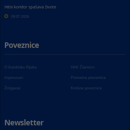
Hitni koridor spašava živote
09.07.2026
Poveznice
O Autoklubu Rijeka
HAK Članstvo
Impressum
Prometna preventiva
Žmigavac
Korisne poveznice
Newsletter