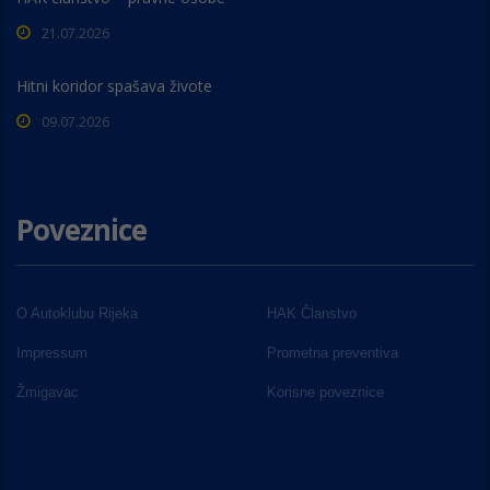
21.07.2026
Hitni koridor spašava živote
09.07.2026
Poveznice
O Autoklubu Rijeka
HAK Članstvo
Impressum
Prometna preventiva
Žmigavac
Korisne poveznice