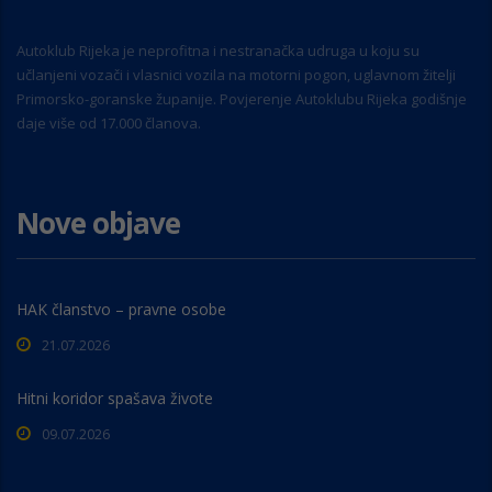
Autoklub Rijeka je neprofitna i nestranačka udruga u koju su
učlanjeni vozači i vlasnici vozila na motorni pogon, uglavnom žitelji
Primorsko-goranske županije. Povjerenje Autoklubu Rijeka godišnje
daje više od 17.000 članova.
Nove objave
HAK članstvo – pravne osobe
21.07.2026
Hitni koridor spašava živote
09.07.2026