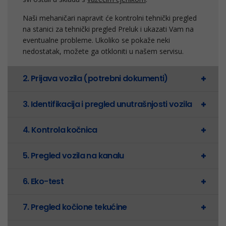
Naši mehaničari napravit će kontrolni tehnički pregled
na stanici za tehnički pregled Preluk i ukazati Vam na
eventualne probleme. Ukoliko se pokaže neki
nedostatak, možete ga otkloniti u našem servisu.
2. Prijava vozila (potrebni dokumenti)
3. Identifikacija i pregled unutrašnjosti vozila
4. Kontrola kočnica
5. Pregled vozila na kanalu
6. Eko-test
7. Pregled kočione tekućine