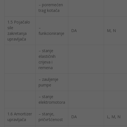
– poremećen
trag kotača
1.5 Pojačalo
sile
–
DA
M, N
zakretanja
funkcioniranje
upravljača
– stanje
elastičnih
crijeva i
remena
– zauljenje
pumpe
– stanje
elektromotora
1.6 Amortizer
– stanje,
DA
L, M, N
upravljača
pričvršćenost