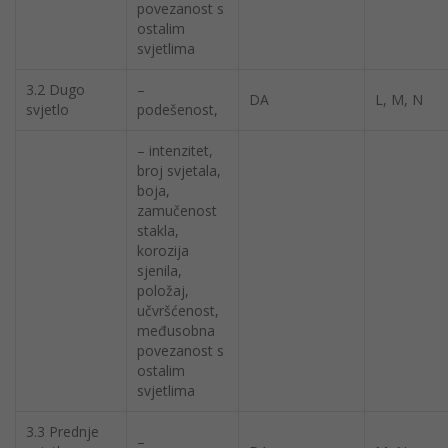
povezanost s
ostalim
svjetlima
3.2 Dugo
–
DA
L, M, N
svjetlo
podešenost,
– intenzitet,
broj svjetala,
boja,
zamučenost
stakla,
korozija
sjenila,
položaj,
učvršćenost,
međusobna
povezanost s
ostalim
svjetlima
3.3 Prednje
–