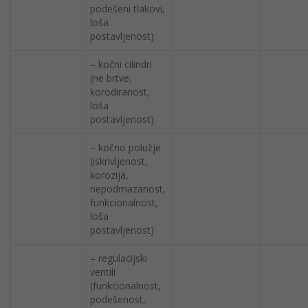
podešeni tlakovi,
loša
postavljenost)
– kočni cilindri
(ne brtve,
korodiranost,
loša
postavljenost)
– kočno polužje
(iskrivljenost,
korozija,
nepodmazanost,
funkcionalnost,
loša
postavljenost)
– regulacijski
ventili
(funkcionalnost,
podešenost,