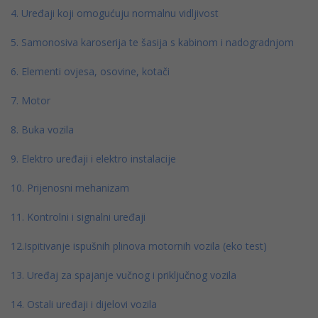
4. Uređaji koji omogućuju normalnu vidljivost
5. Samonosiva karoserija te šasija s kabinom i nadogradnjom
6. Elementi ovjesa, osovine, kotači
7. Motor
8. Buka vozila
9. Elektro uređaji i elektro instalacije
10. Prijenosni mehanizam
11. Kontrolni i signalni uređaji
12.Ispitivanje ispušnih plinova motornih vozila (eko test)
13. Uređaj za spajanje vučnog i priključnog vozila
14. Ostali uređaji i dijelovi vozila