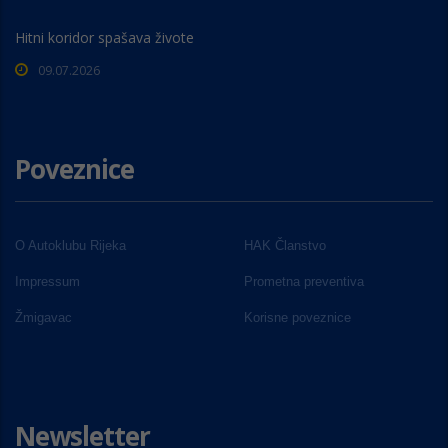
Hitni koridor spašava živote
09.07.2026
Poveznice
O Autoklubu Rijeka
HAK Članstvo
Impressum
Prometna preventiva
Žmigavac
Korisne poveznice
Newsletter