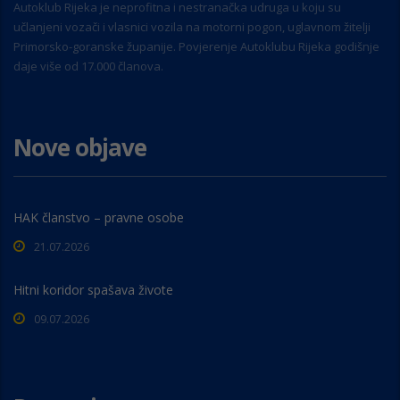
Autoklub Rijeka je neprofitna i nestranačka udruga u koju su
učlanjeni vozači i vlasnici vozila na motorni pogon, uglavnom žitelji
Primorsko-goranske županije. Povjerenje Autoklubu Rijeka godišnje
daje više od 17.000 članova.
Nove objave
HAK članstvo – pravne osobe
21.07.2026
Hitni koridor spašava živote
09.07.2026