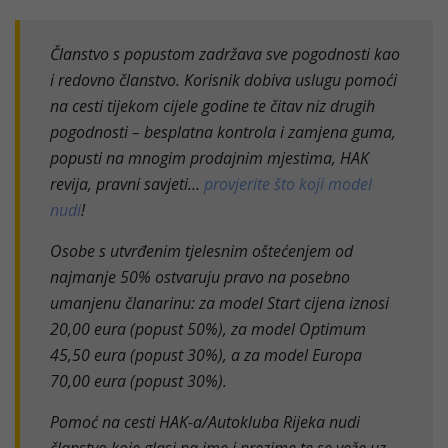
Članstvo s popustom zadržava sve pogodnosti kao
i redovno članstvo. Korisnik dobiva uslugu pomoći
na cesti tijekom cijele godine te čitav niz drugih
pogodnosti – besplatna kontrola i zamjena guma,
popusti na mnogim prodajnim mjestima, HAK
revija, pravni savjeti…
provjerite što koji model
nudi
!
Osobe s utvrđenim tjelesnim oštećenjem od
najmanje 50% ostvaruju pravo na posebno
umanjenu članarinu: za model Start cijena iznosi
20,00 eura (popust 50%), za model Optimum
45,50 eura (popust 30%), a za model Europa
70,00 eura (popust 30%).
Pomoć na cesti HAK-a/Autokluba Rijeka nudi