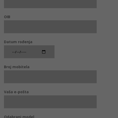
OIB
Datum rođenja
Broj mobitela
Vaša e-pošta
Odabrani model