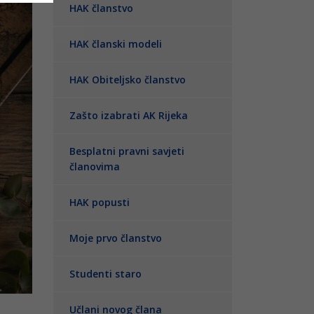
HAK članstvo
HAK članski modeli
HAK Obiteljsko članstvo
Zašto izabrati AK Rijeka
Besplatni pravni savjeti
članovima
HAK popusti
Moje prvo članstvo
Studenti staro
Učlani novog člana