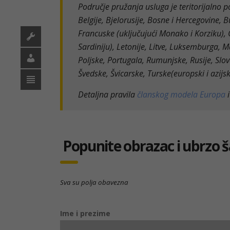
Područje pružanja usluga je teritorijalno po
Belgije, Bjelorusije, Bosne i Hercegovine, 
Francuske (uključujući Monako i Korziku), Gr
Sardiniju), Letonije, Litve, Luksemburga,
Poljske, Portugala, Rumunjske, Rusije, Slova
Švedske, Švicarske, Turske(europski i azijski
Detaljna pravila
članskog modela Europa
Popunite obrazac i ubrzo 
Sva su polja obavezna
Ime i prezime