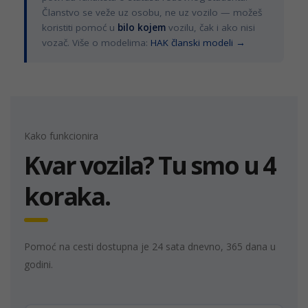
Članstvo se veže uz osobu, ne uz vozilo — možeš
koristiti pomoć u
bilo kojem
vozilu, čak i ako nisi
vozač. Više o modelima:
HAK članski modeli →
Kako funkcionira
Kvar vozila? Tu smo u 4
koraka.
Pomoć na cesti dostupna je 24 sata dnevno, 365 dana u
godini.