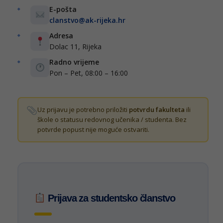
E-pošta
clanstvo@ak-rijeka.hr
Adresa
Dolac 11, Rijeka
Radno vrijeme
Pon – Pet, 08:00 – 16:00
Uz prijavu je potrebno priložiti
potvrdu fakulteta
ili
škole o statusu redovnog učenika / studenta. Bez
potvrde popust nije moguće ostvariti.
Prijava za studentsko članstvo