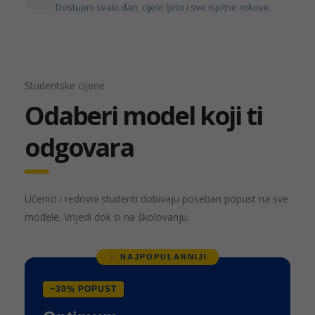
Dostupni svaki dan, cijelo ljeto i sve ispitne rokove.
Studentske cijene
Odaberi model koji ti
odgovara
Učenici i redovni studenti dobivaju poseban popust na sve
modele. Vrijedi dok si na školovanju.
NAJPOPULARNIJI
−30% POPUST