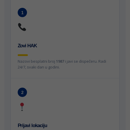
1
Zovi HAK
Nazovi besplatni broj
1987
i javi se dispečeru. Radi
24/7, svaki dan u godini.
2
Prijavi lokaciju