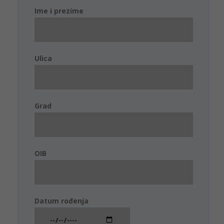
Ime i prezime
Ulica
Grad
OIB
Datum rođenja