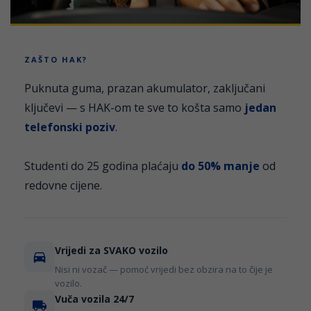
ZAŠTO HAK?
Puknuta guma, prazan akumulator, zaključani
ključevi — s HAK-om te sve to košta samo
jedan
telefonski poziv
.
Studenti do 25 godina plaćaju
do 50% manje
od
redovne cijene.
Vrijedi za SVAKO vozilo
Nisi ni vozač — pomoć vrijedi bez obzira na to čije je
vozilo.
Vuča vozila 24/7