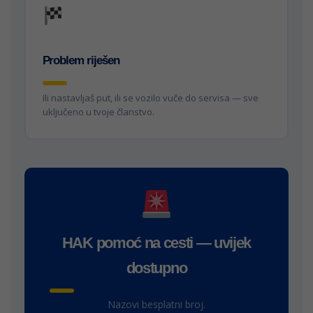
Problem riješen
Ili nastavljaš put, ili se vozilo vuče do servisa — sve
uključeno u tvoje članstvo.
HAK pomoć na cesti — uvijek
dostupno
Nazovi besplatni broj.