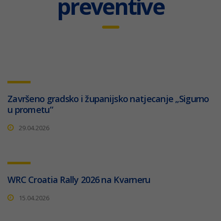
preventive
Završeno gradsko i županijsko natjecanje „Sigurno
u prometu“
29.04.2026
WRC Croatia Rally 2026 na Kvarneru
15.04.2026