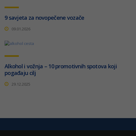
9 savjeta za novopečene vozače
09.01.2026
Alkohol i vožnja – 10 promotivnih spotova koji
pogađaju cilj
29.12.2025