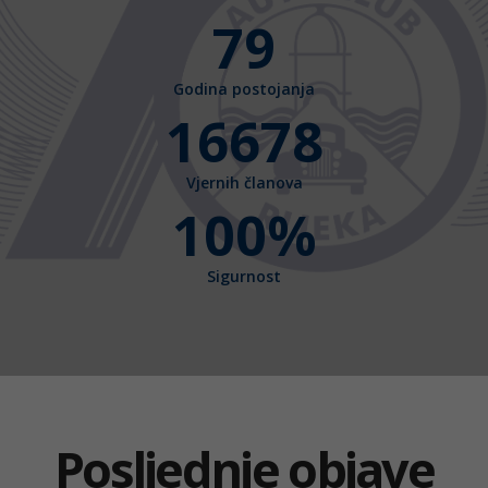
79
Godina postojanja
16678
Vjernih članova
100%
Sigurnost
Posljednje objave