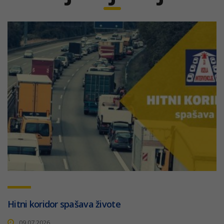
Hitni koridor spašava živote
09.07.2026