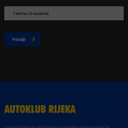
Pošalji
Autoklub Rijeka je neprofitna i nestranačka udruga u koju su