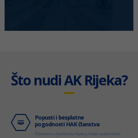
Što nudi AK Rijeka?
Popusti i besplatne
pogodnosti HAK članstva
Članstvo u Autoklubu Rijeka, kojim automatski