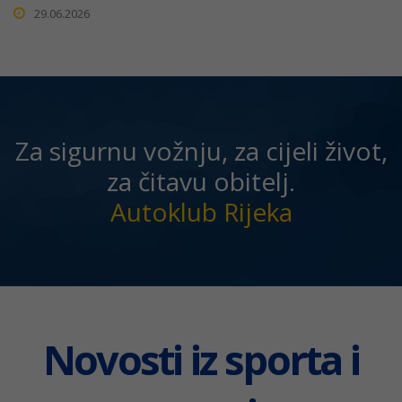
29.06.2026
Za sigurnu vožnju, za cijeli život,
za čitavu obitelj.
Autoklub Rijeka
Novosti iz sporta i