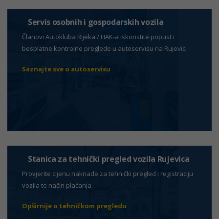
Servis osobnih i gospodarskih vozila
Članovi Autokluba Rijeka / HAK-a iskoristite popust i
besplatne kontrolne preglede u autoservisu na Rujevici
Saznajte sve o autoservisu
Stanica za tehnički pregled vozila Rujevica
Provjerite cijenu naknade za tehnički pregled i registraciju
vozila te način plaćanja.
Opširnije o tehničkom pregledu