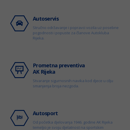
Autoservis
Stručno održavanje i popravci vozila uz posebne
pogodnosti i popuste za članove Autokluba
Rijeka.
Prometna preventiva
AK Rijeka
Stvaranje sigurnosnih navika kod djece u cilju
smanjenja broja nezgoda.
Autosport
Od početka djelovanja 1946. godine AK Rijeka
temeljio je svoju djelatnost na sportskim