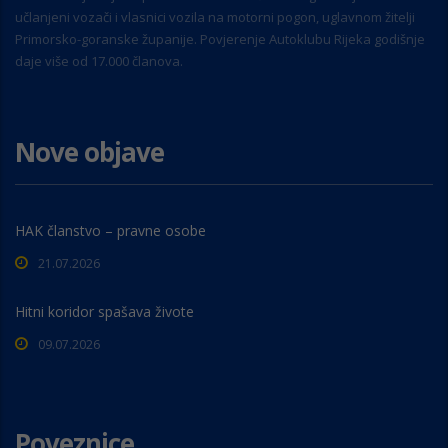
učlanjeni vozači i vlasnici vozila na motorni pogon, uglavnom žitelji
Primorsko-goranske županije. Povjerenje Autoklubu Rijeka godišnje
daje više od 17.000 članova.
Nove objave
HAK članstvo – pravne osobe
21.07.2026
Hitni koridor spašava živote
09.07.2026
Poveznice