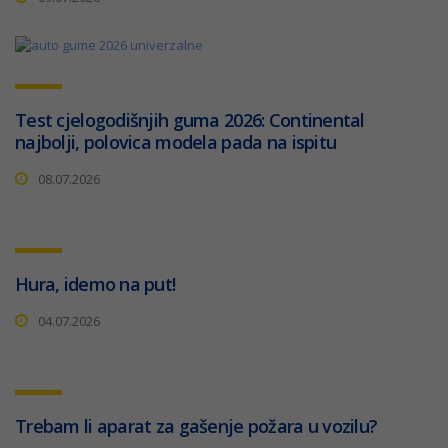
Test cjelogodišnjih guma 2026: Continental
najbolji, polovica modela pada na ispitu
08.07.2026
Hura, idemo na put!
04.07.2026
Trebam li aparat za gašenje požara u vozilu?