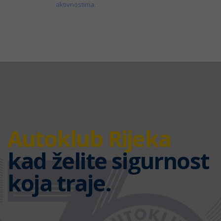
aktivnostima.
Autoklub Rijeka
kad želite sigurnost
koja traje.