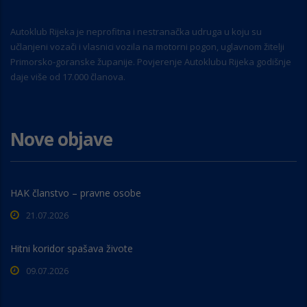
Autoklub Rijeka je neprofitna i nestranačka udruga u koju su
učlanjeni vozači i vlasnici vozila na motorni pogon, uglavnom žitelji
Primorsko-goranske županije. Povjerenje Autoklubu Rijeka godišnje
daje više od 17.000 članova.
Nove objave
HAK članstvo – pravne osobe
21.07.2026
Hitni koridor spašava živote
09.07.2026