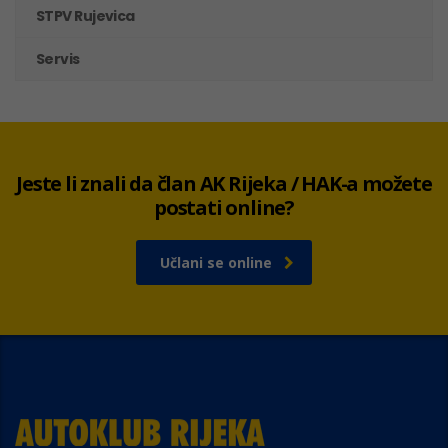
STPV Rujevica
Servis
Jeste li znali da član AK Rijeka / HAK-a možete
postati online?
Učlani se online