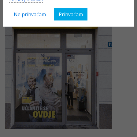
Ne prihvaćam
Prihvaćam