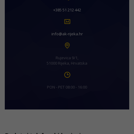
+385 51 212 442
info@ak-rijeka.hr
Rujevica 9/1,
51000 Rijeka, Hrvatska
PON - PET 08:00 - 16:00