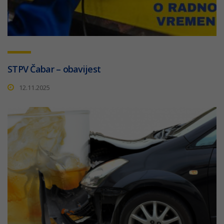
STPV Čabar – obavijest
12.11.2025