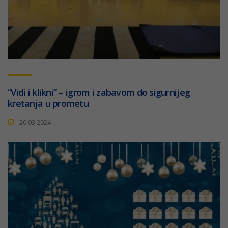
“Vidi i klikni” – igrom i zabavom do sigurnijeg
kretanja u prometu
20.03.2024