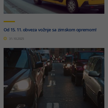
Od 15. 11. obveza vožnje sa zimskom opremom!
31.10.2025