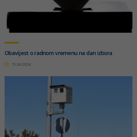
Obavijest o radnom vremenu na dan izbora
15.04.2024