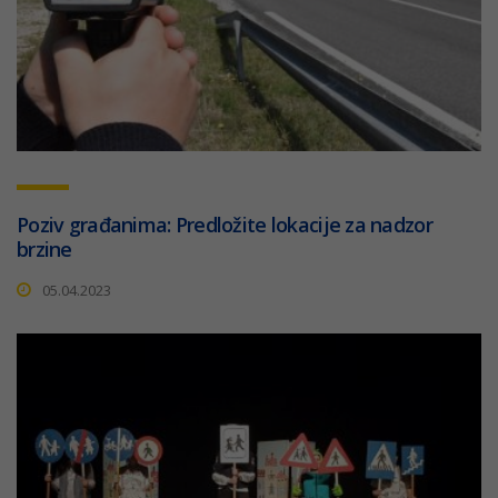
Poziv građanima: Predložite lokacije za nadzor
brzine
05.04.2023