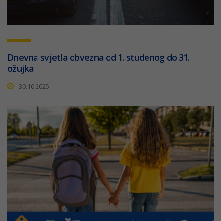
Dnevna svjetla obvezna od 1. studenog do 31.
ožujka
30.10.2025