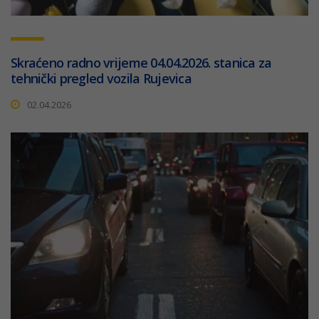
Skraćeno radno vrijeme 04.04.2026. stanica za
tehnički pregled vozila Rujevica
02.04.2026