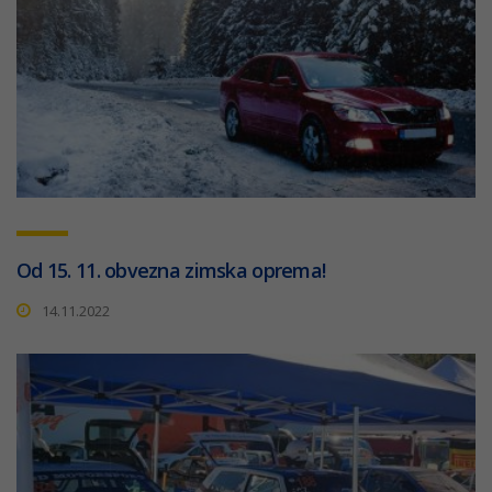
Od 15. 11. obvezna zimska oprema!
14.11.2022