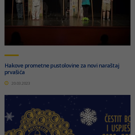
Hakove prometne pustolovine za novi naraštaj
prvašića
20.03.2023