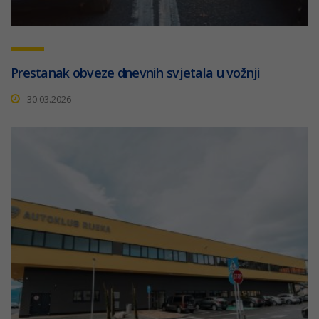
Prestanak obveze dnevnih svjetala u vožnji
30.03.2026