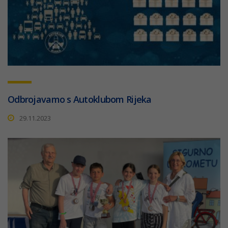
Odbrojavamo s Autoklubom Rijeka
29.11.2023