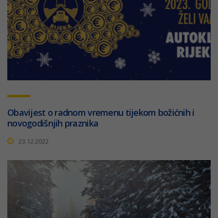
Obavijest o radnom vremenu tijekom božićnih i
novogodišnjih praznika
23.12.2022