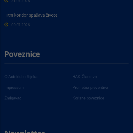
21.07.2026
Hitni koridor spašava živote
09.07.2026
Poveznice
O Autoklubu Rijeka
HAK Članstvo
Impressum
Prometna preventiva
Žmigavac
Korisne poveznice