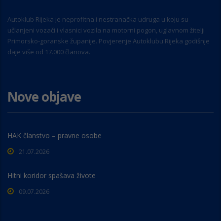
Autoklub Rijeka je neprofitna i nestranačka udruga u koju su
učlanjeni vozači i vlasnici vozila na motorni pogon, uglavnom žitelji
Primorsko-goranske županije. Povjerenje Autoklubu Rijeka godišnje
daje više od 17.000 članova.
Nove objave
HAK članstvo – pravne osobe
21.07.2026
Hitni koridor spašava živote
09.07.2026