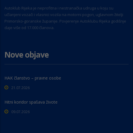
Autoklub Rijeka je neprofitna i nestranačka udruga u koju su
učlanjeni vozači i vlasnici vozila na motorni pogon, uglavnom žitelji
Primorsko-goranske županije. Povjerenje Autoklubu Rijeka godišnje
daje više od 17.000 članova.
Nove objave
HAK članstvo – pravne osobe
21.07.2026
Hitni koridor spašava živote
09.07.2026