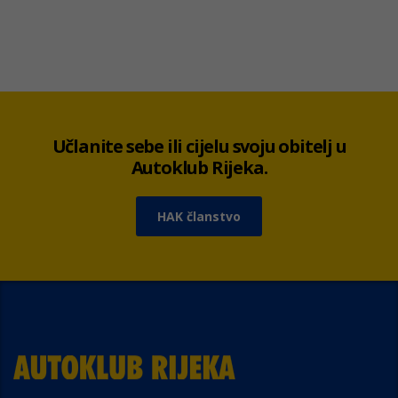
Učlanite sebe ili cijelu svoju obitelj u
Autoklub Rijeka.
HAK članstvo