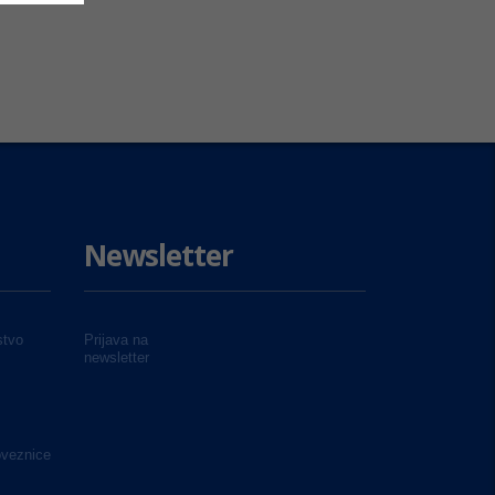
Newsletter
tvo
Prijava na
newsletter
oveznice