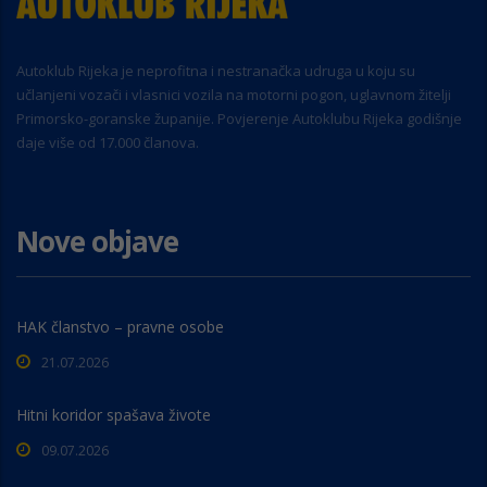
Autoklub Rijeka je neprofitna i nestranačka udruga u koju su
učlanjeni vozači i vlasnici vozila na motorni pogon, uglavnom žitelji
Primorsko-goranske županije. Povjerenje Autoklubu Rijeka godišnje
daje više od 17.000 članova.
Nove objave
HAK članstvo – pravne osobe
21.07.2026
Hitni koridor spašava živote
09.07.2026