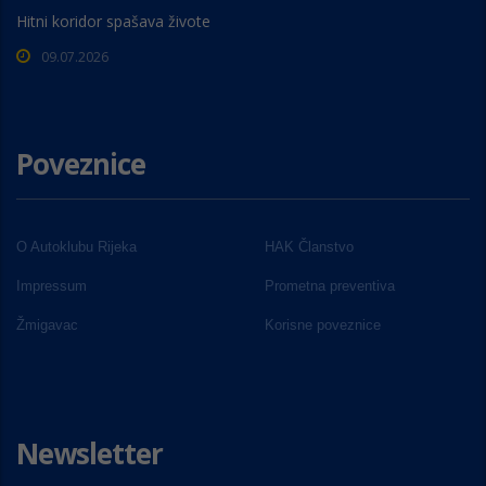
Hitni koridor spašava živote
09.07.2026
Poveznice
O Autoklubu Rijeka
HAK Članstvo
Impressum
Prometna preventiva
Žmigavac
Korisne poveznice
Newsletter