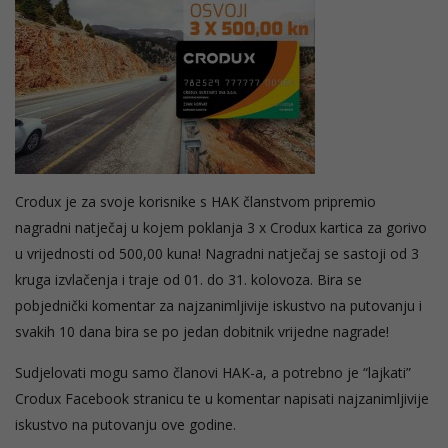
Crodux je za svoje korisnike s HAK članstvom pripremio
nagradni natječaj u kojem poklanja 3 x Crodux kartica za gorivo
u vrijednosti od 500,00 kuna! Nagradni natječaj se sastoji od 3
kruga izvlačenja i traje od 01. do 31. kolovoza. Bira se
pobjedni
čki komentar za najzanimljivije iskustvo na putovanju i
svakih 10 dana bira se po jedan dobitnik vrijedne nagrade!
Sudjelovati mogu samo članovi HAK-a, a potrebno je “lajkati”
Crodux Facebook stranicu te u komentar napisati najzanimljivije
iskustvo na putovanju ove godine.