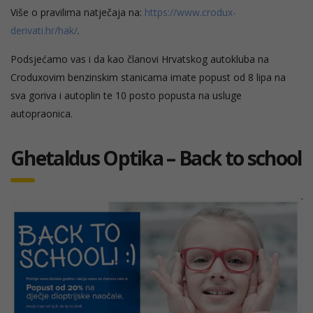
Više o pravilima natječaja na:
https://
www.crodux-
derivati.hr/hak/
.
Podsjećamo vas i da kao članovi Hrvatskog autokluba na
Croduxovim benzinskim stanicama imate popust od 8 lipa na
sva goriva i autoplin te 10 posto popusta na usluge
autopraonica.
Ghetaldus Optika – Back to school