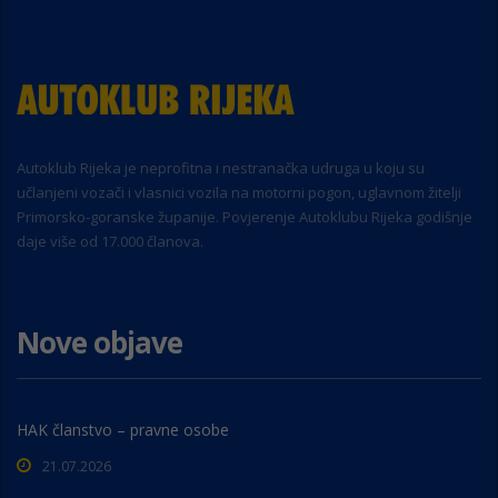
Autoklub Rijeka je neprofitna i nestranačka udruga u koju su
učlanjeni vozači i vlasnici vozila na motorni pogon, uglavnom žitelji
Primorsko-goranske županije. Povjerenje Autoklubu Rijeka godišnje
daje više od 17.000 članova.
Nove objave
HAK članstvo – pravne osobe
21.07.2026