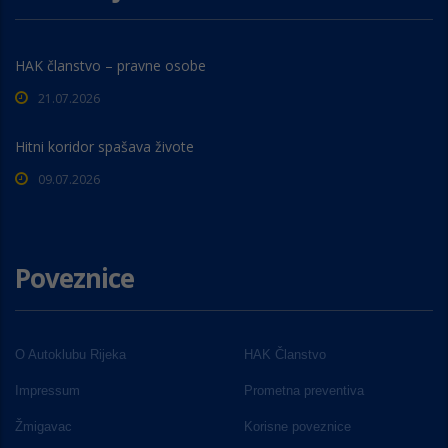
HAK članstvo – pravne osobe
21.07.2026
Hitni koridor spašava živote
09.07.2026
Poveznice
O Autoklubu Rijeka
HAK Članstvo
Impressum
Prometna preventiva
Žmigavac
Korisne poveznice