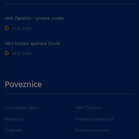
HAK članstvo – pravne osobe
21.07.2026
Hitni koridor spašava živote
09.07.2026
Poveznice
O Autoklubu Rijeka
HAK Članstvo
Impressum
Prometna preventiva
Žmigavac
Korisne poveznice