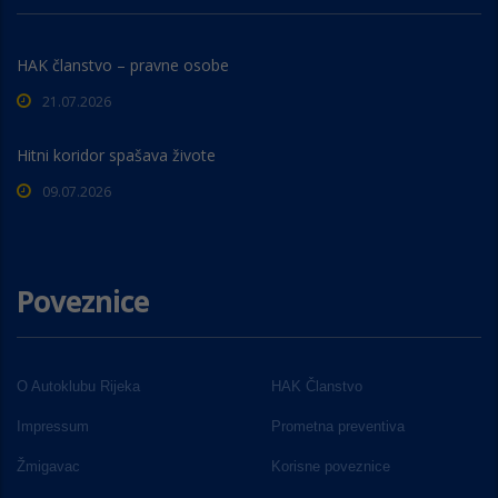
HAK članstvo – pravne osobe
21.07.2026
Hitni koridor spašava živote
09.07.2026
Poveznice
O Autoklubu Rijeka
HAK Članstvo
Impressum
Prometna preventiva
Žmigavac
Korisne poveznice