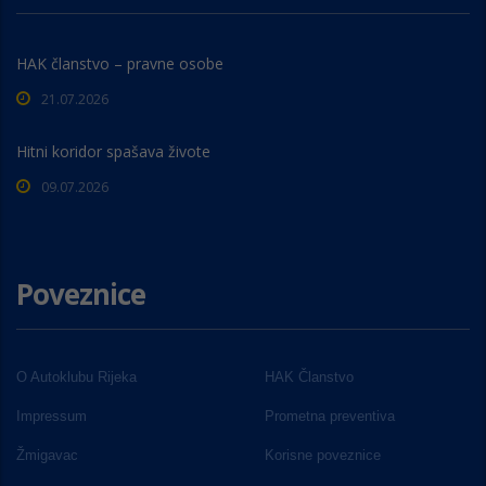
HAK članstvo – pravne osobe
21.07.2026
Hitni koridor spašava živote
09.07.2026
Poveznice
O Autoklubu Rijeka
HAK Članstvo
Impressum
Prometna preventiva
Žmigavac
Korisne poveznice