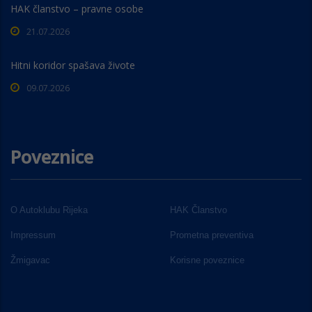
HAK članstvo – pravne osobe
21.07.2026
Hitni koridor spašava živote
09.07.2026
Poveznice
O Autoklubu Rijeka
HAK Članstvo
Impressum
Prometna preventiva
Žmigavac
Korisne poveznice