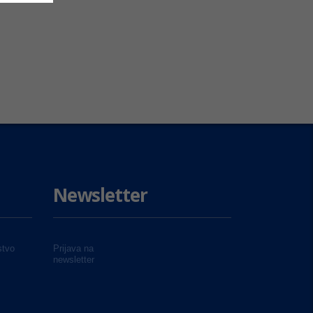
Newsletter
tvo
Prijava na
newsletter