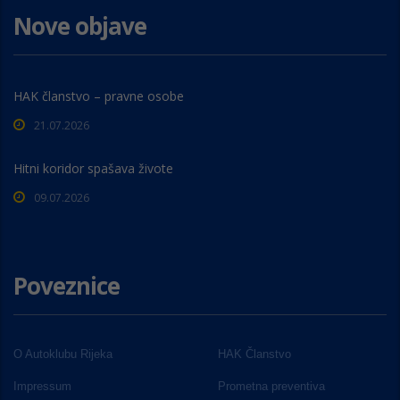
Nove objave
HAK članstvo – pravne osobe
21.07.2026
Hitni koridor spašava živote
09.07.2026
Poveznice
O Autoklubu Rijeka
HAK Članstvo
Impressum
Prometna preventiva