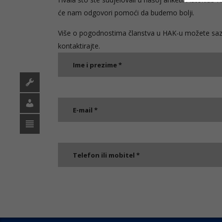
će nam odgovori pomoći da budemo bolji.
Više o pogodnostima članstva u HAK-u možete sa
kontaktirajte.