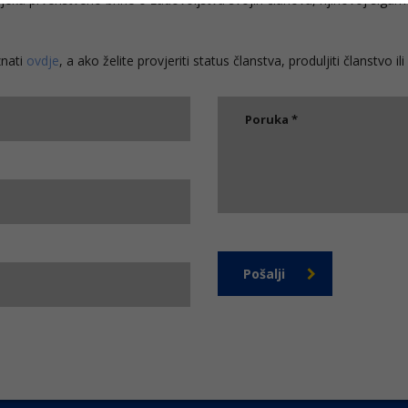
znati
ovdje
, a ako želite provjeriti status članstva, produljiti članstvo 
Pošalji