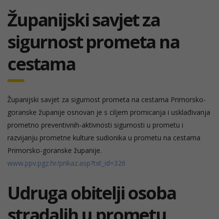
Županijski savjet za
sigurnost prometa na
cestama
Županijski savjet za sigurnost prometa na cestama Primorsko-
goranske županije osnovan je s ciljem promicanja i usklađivanja
prometno preventivnih-aktivnosti sigurnosti u prometu i
razvijanju prometne kulture sudionika u prometu na cestama
Primorsko-goranske županije.
www.ppv.pgz.hr/prikaz.asp?txt_id=326
Udruga obitelji osoba
stradalih u prometu