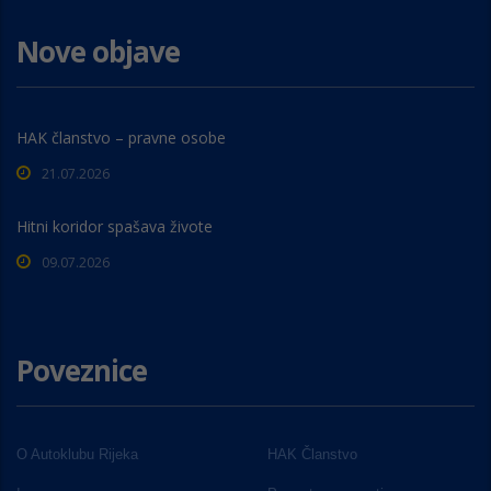
Nove objave
HAK članstvo – pravne osobe
21.07.2026
Hitni koridor spašava živote
09.07.2026
Poveznice
O Autoklubu Rijeka
HAK Članstvo