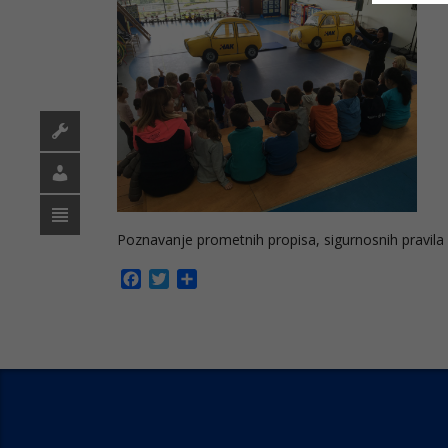
Poznavanje prometnih propisa, sigurnosnih pravila i
Facebook
Twitter
Share