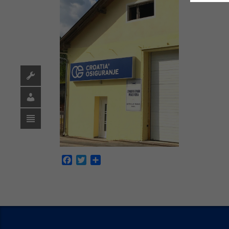
Facebook
Twitter
Share