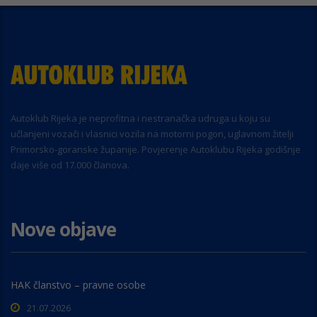
Autoklub Rijeka je neprofitna i nestranačka udruga u koju su
učlanjeni vozači i vlasnici vozila na motorni pogon, uglavnom žitelji
Primorsko-goranske županije. Povjerenje Autoklubu Rijeka godišnje
daje više od 17.000 članova.
Nove objave
HAK članstvo – pravne osobe
21.07.2026