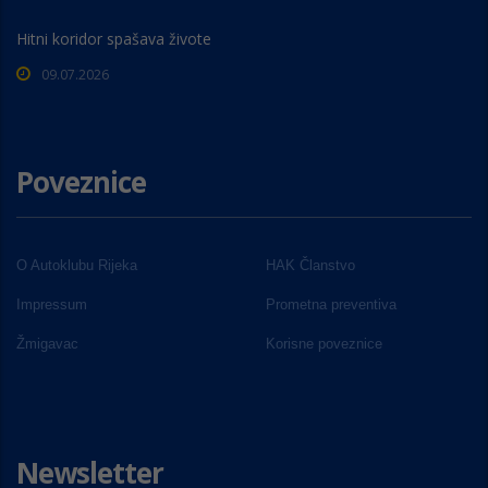
Hitni koridor spašava živote
09.07.2026
Poveznice
O Autoklubu Rijeka
HAK Članstvo
Impressum
Prometna preventiva
Žmigavac
Korisne poveznice
Newsletter