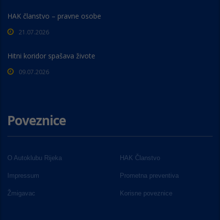
HAK članstvo – pravne osobe
21.07.2026
Hitni koridor spašava živote
09.07.2026
Poveznice
O Autoklubu Rijeka
HAK Članstvo
Impressum
Prometna preventiva
Žmigavac
Korisne poveznice