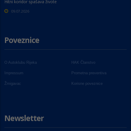
Hitni koridor spašava živote
09.07.2026
Poveznice
O Autoklubu Rijeka
HAK Članstvo
Impressum
Prometna preventiva
Žmigavac
Korisne poveznice
Newsletter