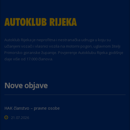
Autoklub Rijeka je neprofitna i nestranačka udruga u koju su
učlanjeni vozači i vlasnici vozila na motorni pogon, uglavnom žitelji
Primorsko-goranske županije. Povjerenje Autoklubu Rijeka godišnje
daje više od 17.000 članova.
Nove objave
HAK članstvo – pravne osobe
21.07.2026