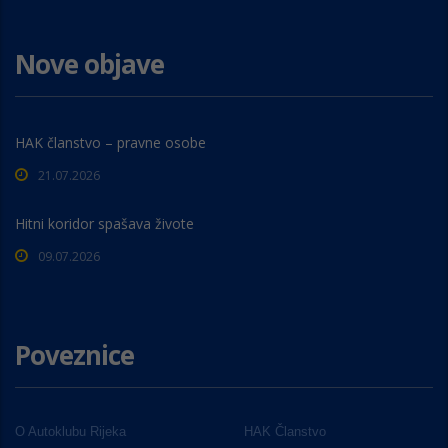
Nove objave
HAK članstvo – pravne osobe
21.07.2026
Hitni koridor spašava živote
09.07.2026
Poveznice
O Autoklubu Rijeka
HAK Članstvo