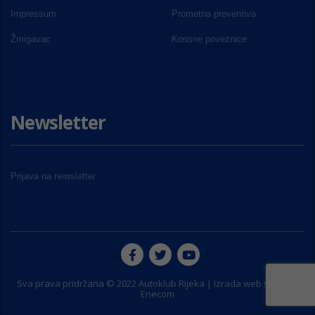
Impressum
Prometna preventiva
Žmigavac
Korisne poveznice
Newsletter
Prijava na newsletter
Sva prava pridržana © 2022 Autoklub Rijeka | Izrada web stranice
Enecom