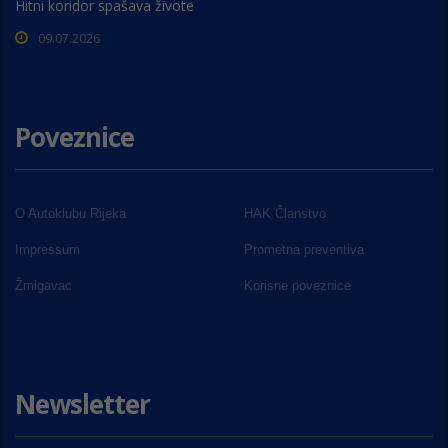
Hitni koridor spašava živote
09.07.2026
Poveznice
O Autoklubu Rijeka
HAK Članstvo
Impressum
Prometna preventiva
Žmigavac
Korisne poveznice
Newsletter