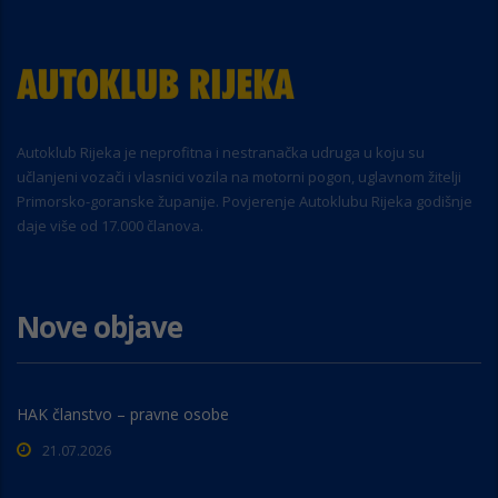
Autoklub Rijeka je neprofitna i nestranačka udruga u koju su
učlanjeni vozači i vlasnici vozila na motorni pogon, uglavnom žitelji
Primorsko-goranske županije. Povjerenje Autoklubu Rijeka godišnje
daje više od 17.000 članova.
Nove objave
HAK članstvo – pravne osobe
21.07.2026