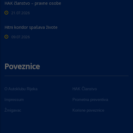
HAK članstvo – pravne osobe
21.07.2026
Hitni koridor spašava živote
09.07.2026
Poveznice
O Autoklubu Rijeka
HAK Članstvo
Impressum
Prometna preventiva
Žmigavac
Korisne poveznice