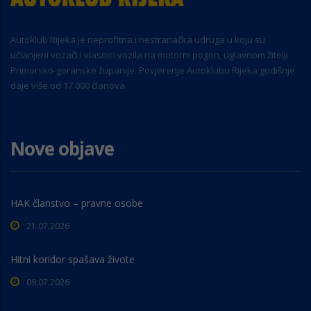
Autoklub Rijeka je neprofitna i nestranačka udruga u koju su
učlanjeni vozači i vlasnici vozila na motorni pogon, uglavnom žitelji
Primorsko-goranske županije. Povjerenje Autoklubu Rijeka godišnje
daje više od 17.000 članova.
Nove objave
HAK članstvo – pravne osobe
21.07.2026
Hitni koridor spašava živote
09.07.2026