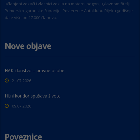
učlanjeni vozači i vlasnici vozila na motorni pogon, uglavnom žitelji
Primorsko-goranske županije. Povjerenje Autoklubu Rijeka godišnje
daje više od 17.000 članova.
Nove objave
HAK članstvo – pravne osobe
21.07.2026
Hitni koridor spašava živote
09.07.2026
Poveznice