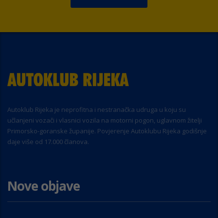
Autoklub Rijeka je neprofitna i nestranačka udruga u koju su
učlanjeni vozači i vlasnici vozila na motorni pogon, uglavnom žitelji
Primorsko-goranske županije. Povjerenje Autoklubu Rijeka godišnje
daje više od 17.000 članova.
Nove objave