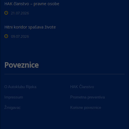
HAK članstvo – pravne osobe
21.07.2026
Hitni koridor spašava živote
09.07.2026
Poveznice
O Autoklubu Rijeka
HAK Članstvo
Impressum
Prometna preventiva
Žmigavac
Korisne poveznice