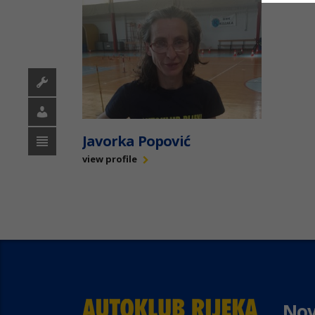
Javorka Popović
view profile
Nov