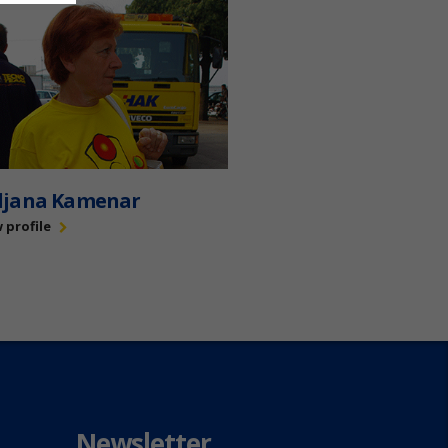
iljana Kamenar
 profile
Newsletter