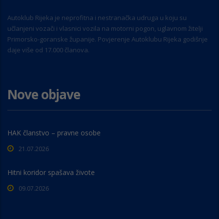
Autoklub Rijeka je neprofitna i nestranačka udruga u koju su
učlanjeni vozači i vlasnici vozila na motorni pogon, uglavnom žitelji
Primorsko-goranske županije. Povjerenje Autoklubu Rijeka godišnje
daje više od 17.000 članova.
Nove objave
HAK članstvo – pravne osobe
21.07.2026
Hitni koridor spašava živote
09.07.2026