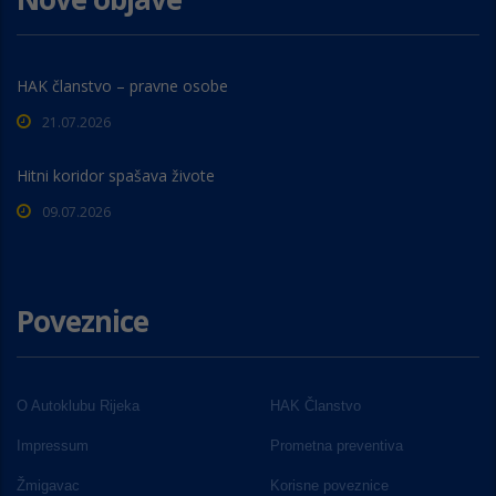
HAK članstvo – pravne osobe
21.07.2026
Hitni koridor spašava živote
09.07.2026
Poveznice
O Autoklubu Rijeka
HAK Članstvo
Impressum
Prometna preventiva
Žmigavac
Korisne poveznice