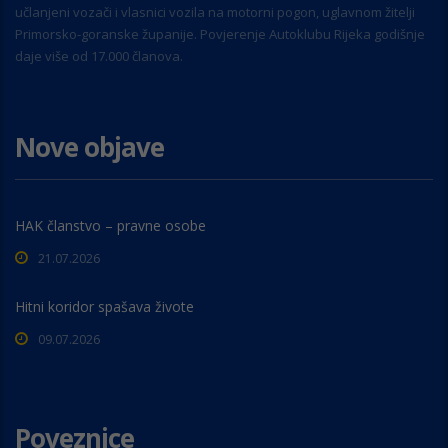
učlanjeni vozači i vlasnici vozila na motorni pogon, uglavnom žitelji
Primorsko-goranske županije. Povjerenje Autoklubu Rijeka godišnje
daje više od 17.000 članova.
Nove objave
HAK članstvo – pravne osobe
21.07.2026
Hitni koridor spašava živote
09.07.2026
Poveznice