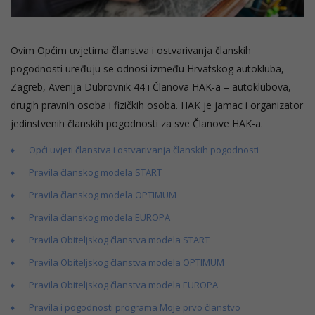
Ovim Općim uvjetima članstva i ostvarivanja članskih
pogodnosti uređuju se odnosi između Hrvatskog autokluba,
Zagreb, Avenija Dubrovnik 44 i Članova HAK-a – autoklubova,
drugih pravnih osoba i fizičkih osoba. HAK je jamac i organizator
jedinstvenih članskih pogodnosti za sve Članove HAK-a.
Opći uvjeti članstva i ostvarivanja članskih pogodnosti
Pravila članskog modela START
Pravila članskog modela OPTIMUM
Pravila članskog modela EUROPA
Pravila Obiteljskog članstva modela START
Pravila Obiteljskog članstva modela OPTIMUM
Pravila Obiteljskog članstva modela EUROPA
Pravila i pogodnosti programa Moje prvo članstvo