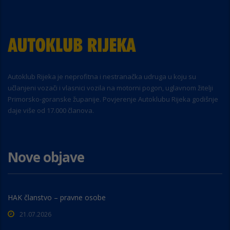
Autoklub Rijeka je neprofitna i nestranačka udruga u koju su
učlanjeni vozači i vlasnici vozila na motorni pogon, uglavnom žitelji
Primorsko-goranske županije. Povjerenje Autoklubu Rijeka godišnje
daje više od 17.000 članova.
Nove objave
HAK članstvo – pravne osobe
21.07.2026