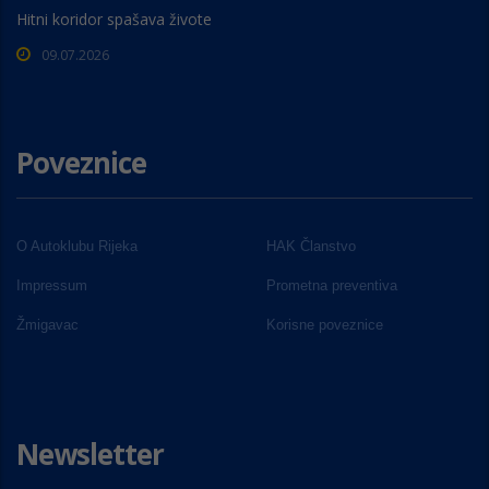
Hitni koridor spašava živote
09.07.2026
Poveznice
O Autoklubu Rijeka
HAK Članstvo
Impressum
Prometna preventiva
Žmigavac
Korisne poveznice
Newsletter