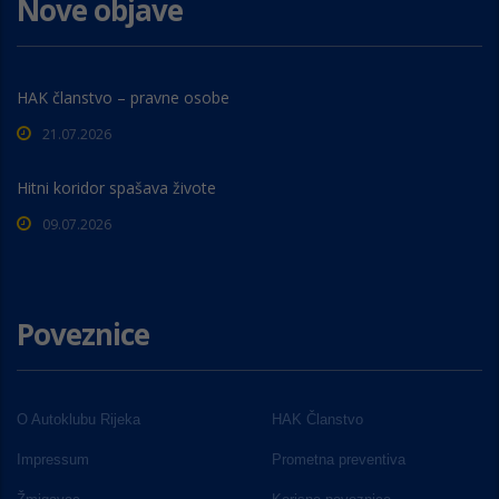
Nove objave
HAK članstvo – pravne osobe
21.07.2026
Hitni koridor spašava živote
09.07.2026
Poveznice
O Autoklubu Rijeka
HAK Članstvo
Impressum
Prometna preventiva