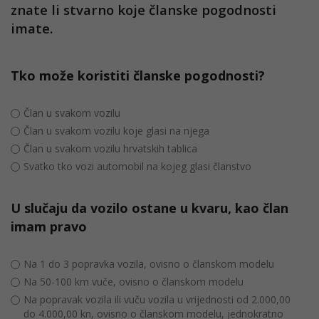
znate li stvarno koje članske pogodnosti
imate.
Tko može koristiti članske pogodnosti?
Član u svakom vozilu
Član u svakom vozilu koje glasi na njega
Član u svakom vozilu hrvatskih tablica
Svatko tko vozi automobil na kojeg glasi članstvo
U slučaju da vozilo ostane u kvaru, kao član
imam pravo
Na 1 do 3 popravka vozila, ovisno o članskom modelu
Na 50-100 km vuče, ovisno o članskom modelu
Na popravak vozila ili vuču vozila u vrijednosti od 2.000,00
do 4.000,00 kn, ovisno o članskom modelu, jednokratno