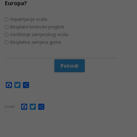
Europa?
Repatrijacija vozila
Besplatni kontrolni pregledi
Korištenje zamjenskog vozila
Besplatna zamjena guma
Facebook
Twitter
Share
Facebook
Twitter
Share
SHARE