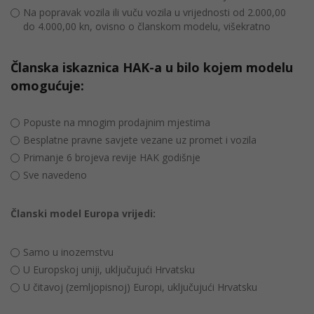
Na popravak vozila ili vuču vozila u vrijednosti od 2.000,00
do 4.000,00 kn, ovisno o članskom modelu, višekratno
Članska iskaznica HAK-a u bilo kojem modelu
omogućuje:
Popuste na mnogim prodajnim mjestima
Besplatne pravne savjete vezane uz promet i vozila
Primanje 6 brojeva revije HAK godišnje
Sve navedeno
Članski model Europa vrijedi:
Samo u inozemstvu
U Europskoj uniji, uključujući Hrvatsku
U čitavoj (zemljopisnoj) Europi, uključujući Hrvatsku