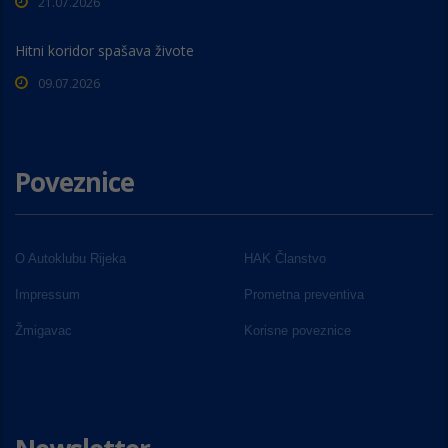
21.07.2026
Hitni koridor spašava živote
09.07.2026
Poveznice
O Autoklubu Rijeka
HAK Članstvo
Impressum
Prometna preventiva
Žmigavac
Korisne poveznice