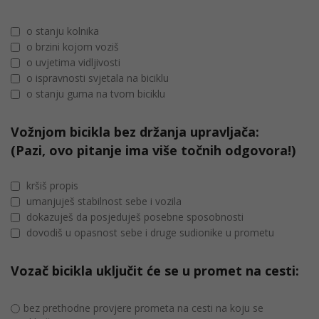
o stanju kolnika
o brzini kojom voziš
o uvjetima vidljivosti
o ispravnosti svjetala na biciklu
o stanju guma na tvom biciklu
Vožnjom bicikla bez držanja upravljača:
(Pazi, ovo pitanje ima više točnih odgovora!)
kršiš propis
umanjuješ stabilnost sebe i vozila
dokazuješ da posjeduješ posebne sposobnosti
dovodiš u opasnost sebe i druge sudionike u prometu
Vozač bicikla uključit će se u promet na cesti:
bez prethodne provjere prometa na cesti na koju se