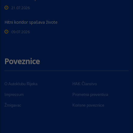
21.07.2026
Hitni koridor spašava živote
09.07.2026
Poveznice
O Autoklubu Rijeka
HAK Članstvo
Impressum
Prometna preventiva
Žmigavac
Korisne poveznice