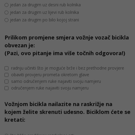
jedan za drugim uz desni rub kolnika
jedan za drugim uz lijevi rub kolnika
jedan za drugim po bilo kojoj strani
Prilikom promjene smjera vožnje vozač bicikla
obvezan je:
(Pazi, ovo pitanje ima više točnih odgovora!)
radnju učiniti što je moguće brže i bez prethodne provjere
obaviti provjeru prometa okretom glave
samo odručenjem ruke najaviti svoju namjeru
odručenjem ruke najaviti svoju namjeru
Vožnjom bicikla nailazite na raskrižje na
kojem želite skrenuti udesno. Biciklom ćete se
kretati: