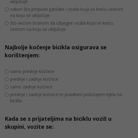
uključuje
nakon što propusti pješake i vozila koja se kreću cestom
na koju se uključuje
što većom brzinom da izbjegne vozila koja se kreću
cestom na koju se uključuje
Najbolje kočenje bicikla osigurava se
korištenjem:
samo prednje kočnice
prednje i zadnje kočnice
samo zadnje kočnice
prednje i zadnje kočnice te pravilnim položajem tijela na
biciklu
Kada se s prijateljima na biciklu voziš u
skupini, vozite se: