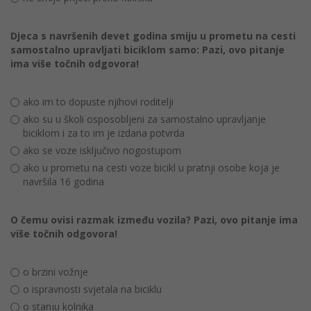
Djeca s navršenih devet godina smiju u prometu na cesti
samostalno upravljati biciklom samo: Pazi, ovo pitanje
ima više točnih odgovora!
ako im to dopuste njihovi roditelji
ako su u školi osposobljeni za samostalno upravljanje
biciklom i za to im je izdana potvrda
ako se voze isključivo nogostupom
ako u prometu na cesti voze bicikl u pratnji osobe koja je
navršila 16 godina
O čemu ovisi razmak između vozila? Pazi, ovo pitanje ima
više točnih odgovora!
o brzini vožnje
o ispravnosti svjetala na biciklu
o stanju kolnika