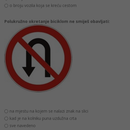
o broju vozila koja se kreću cestom
Polukružno okretanje biciklom ne smiješ obavljati:
na mjestu na kojem se nalazi znak na slici
kad je na kolniku puna uzdužna crta
sve navedeno