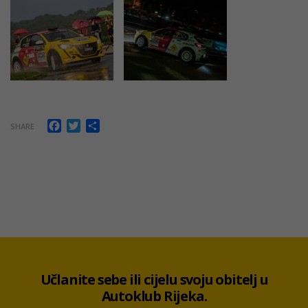
Facebook
Twitter
Share
SHARE
Učlanite sebe ili cijelu svoju obitelj u
Autoklub Rijeka.