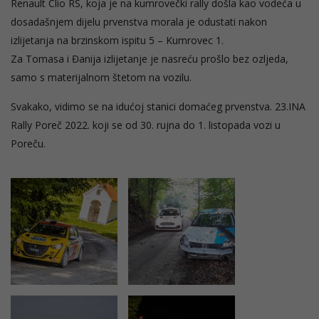
Renault Clio RS, koja je na kumrovečki rally došla kao vodeća u
dosadašnjem dijelu prvenstva morala je odustati nakon
izlijetanja na brzinskom ispitu 5 – Kumrovec 1.
Za Tomasa i Đanija izlijetanje je nasreću prošlo bez ozljeda,
samo s materijalnom štetom na vozilu.
Svakako, vidimo se na idućoj stanici domaćeg prvenstva. 23.INA
Rally Poreč 2022. koji se od 30. rujna do 1. listopada vozi u
Poreču.