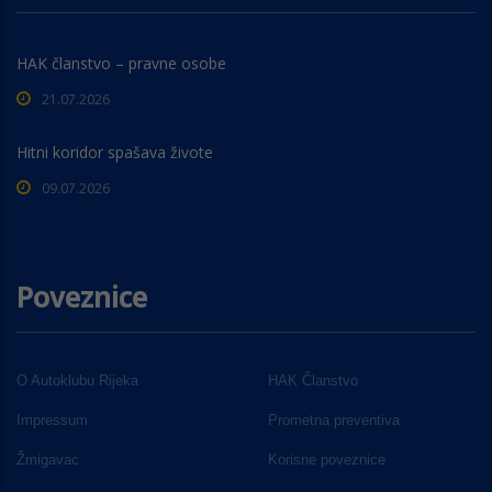
HAK članstvo – pravne osobe
21.07.2026
Hitni koridor spašava živote
09.07.2026
Poveznice
O Autoklubu Rijeka
HAK Članstvo
Impressum
Prometna preventiva
Žmigavac
Korisne poveznice